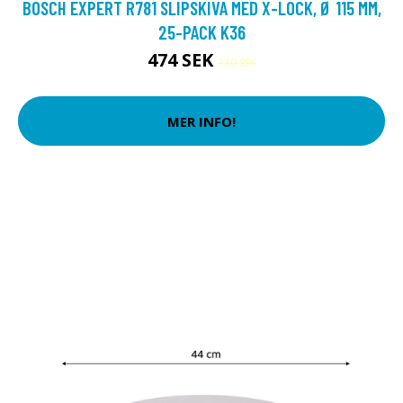
BOSCH EXPERT R781 SLIPSKIVA MED X-LOCK, Ø 115 MM,
25-PACK K36
474 SEK
730 SEK
MER INFO!