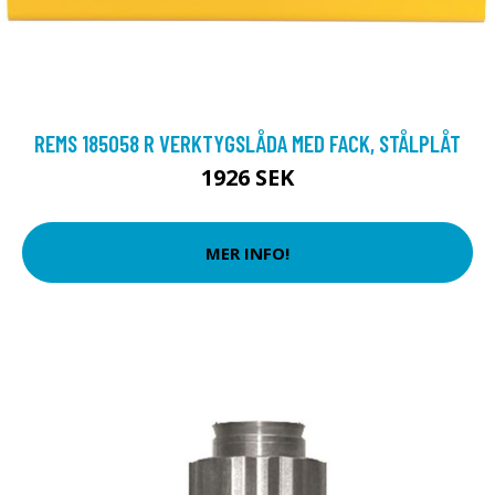
REMS 185058 R VERKTYGSLÅDA MED FACK, STÅLPLÅT
1926 SEK
MER INFO!