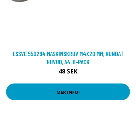
ESSVE 550294 MASKINSKRUV M4X20 MM, RUNDAT
HUVUD, A4, 8-PACK
48 SEK
MER INFO!