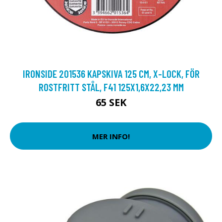
IRONSIDE 201536 KAPSKIVA 125 CM, X-LOCK, FÖR
ROSTFRITT STÅL, F41 125X1,6X22,23 MM
65 SEK
MER INFO!