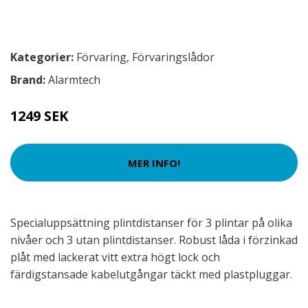
Kategorier:
Förvaring
,
Förvaringslådor
Brand:
Alarmtech
1249 SEK
MER INFO!
Specialuppsättning plintdistanser för 3 plintar på olika
nivåer och 3 utan plintdistanser. Robust låda i förzinkad
plåt med lackerat vitt extra högt lock och
färdigstansade kabelutgångar täckt med plastpluggar.