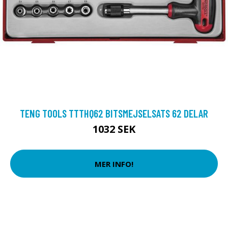
TENG TOOLS TTTHQ62 BITSMEJSELSATS 62 DELAR
1032 SEK
MER INFO!