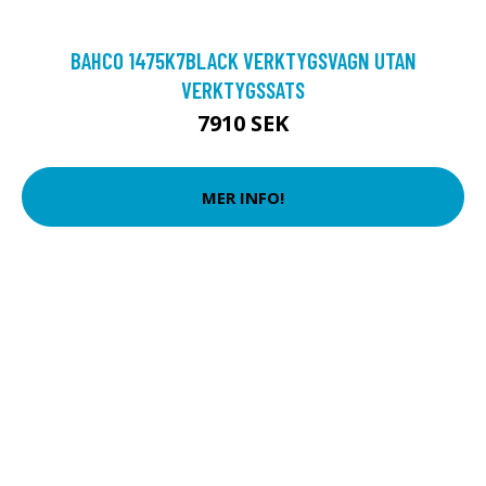
BAHCO 1475K7BLACK VERKTYGSVAGN UTAN
VERKTYGSSATS
7910 SEK
MER INFO!