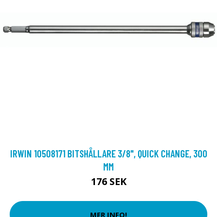
IRWIN 10508171 BITSHÅLLARE 3/8", QUICK CHANGE, 300
MM
176 SEK
MER INFO!