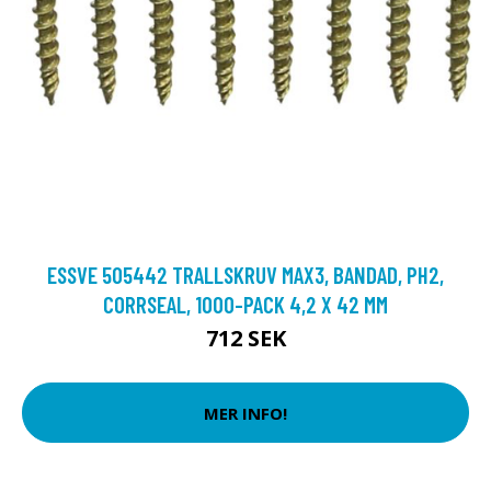
ESSVE 505442 TRALLSKRUV MAX3, BANDAD, PH2,
CORRSEAL, 1000-PACK 4,2 X 42 MM
712 SEK
MER INFO!