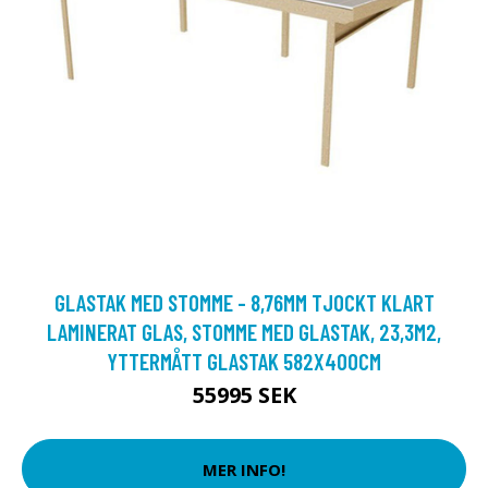
GLASTAK MED STOMME - 8,76MM TJOCKT KLART
LAMINERAT GLAS, STOMME MED GLASTAK, 23,3M2,
YTTERMÅTT GLASTAK 582X400CM
55995 SEK
MER INFO!