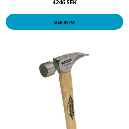
4246 SEK
MER INFO!