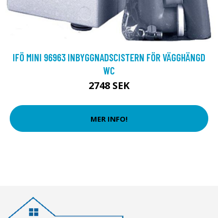
IFÖ MINI 96963 INBYGGNADSCISTERN FÖR VÄGGHÄNGD
WC
2748 SEK
MER INFO!