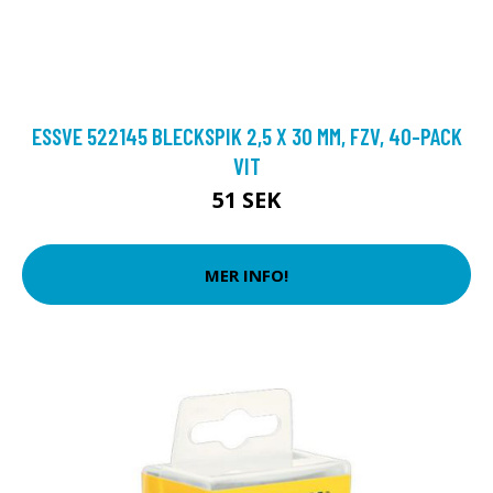
ESSVE 522145 BLECKSPIK 2,5 X 30 MM, FZV, 40-PACK
VIT
51 SEK
MER INFO!