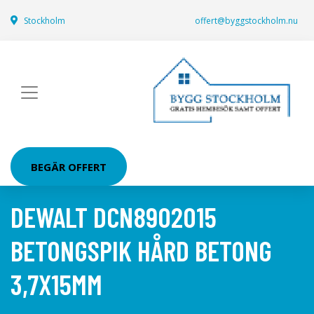
Stockholm
offert@byggstockholm.nu
BEGÄR OFFERT
DEWALT DCN8902015
BETONGSPIK HÅRD BETONG
3,7X15MM