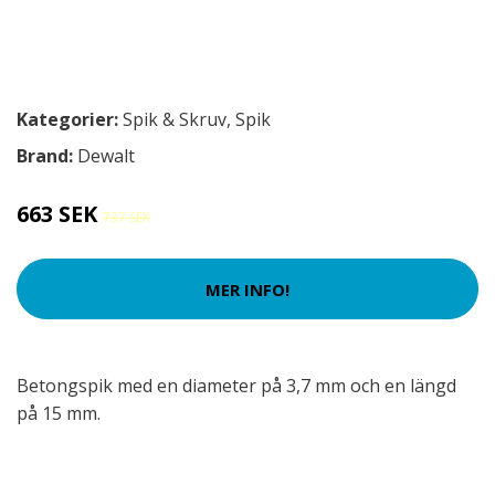
Kategorier:
Spik & Skruv
,
Spik
Brand:
Dewalt
663 SEK
737 SEK
MER INFO!
Betongspik med en diameter på 3,7 mm och en längd
på 15 mm.