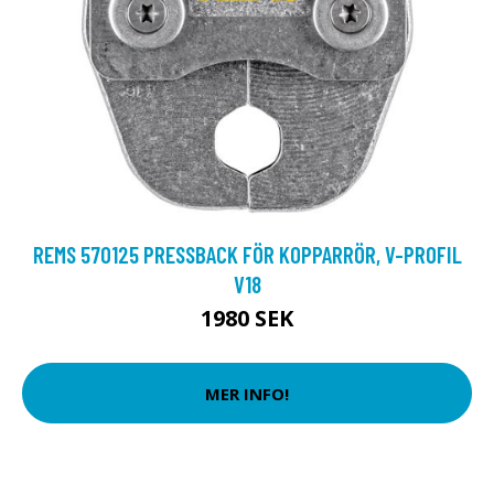
REMS 570125 PRESSBACK FÖR KOPPARRÖR, V-PROFIL
V18
1980 SEK
MER INFO!