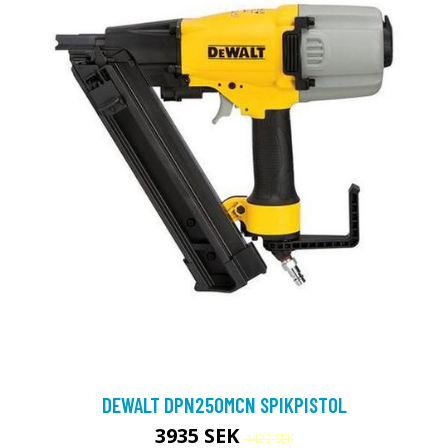
DEWALT DPN250MCN SPIKPISTOL
3935 SEK
4422 SEK