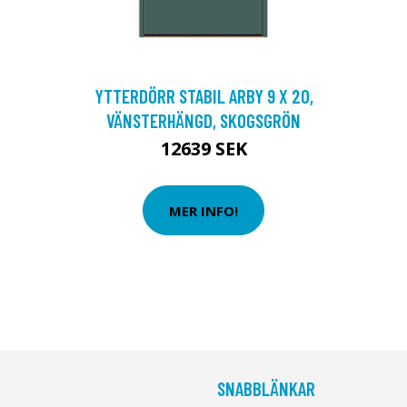
YTTERDÖRR STABIL ARBY 9 X 20,
VÄNSTERHÄNGD, SKOGSGRÖN
12639 SEK
MER INFO!
SNABBLÄNKAR