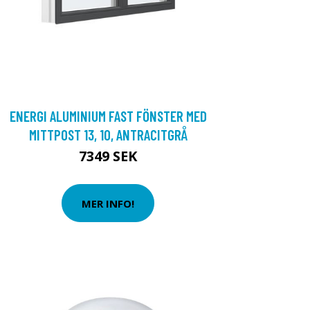
ENERGI ALUMINIUM FAST FÖNSTER MED
MITTPOST 13, 10, ANTRACITGRÅ
7349 SEK
MER INFO!