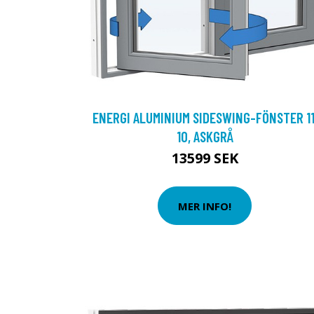
ENERGI ALUMINIUM SIDESWING-FÖNSTER 11
10, ASKGRÅ
13599 SEK
MER INFO!