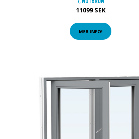
7, NÖTBRUN
11099 SEK
MER INFO!