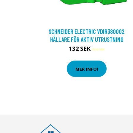
SCHNEIDER ELECTRIC VDIR380002
HÅLLARE FÖR AKTIV UTRUSTNING
132 SEK
204 SEK
MER INFO!