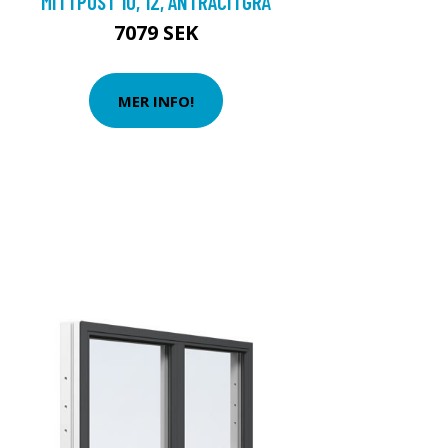
MITTPOST 10, 12, ANTRACITGRÅ
7079 SEK
MER INFO!