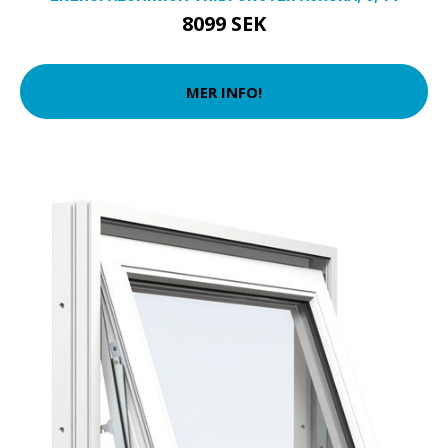
8099 SEK
MER INFO!