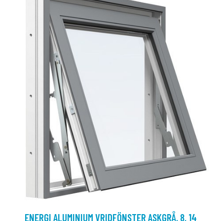
ENERGI ALUMINIUM VRIDFÖNSTER ASKGRÅ, 8, 14