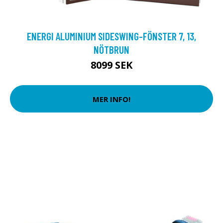
ENERGI ALUMINIUM SIDESWING-FÖNSTER 7, 13,
NÖTBRUN
8099 SEK
MER INFO!