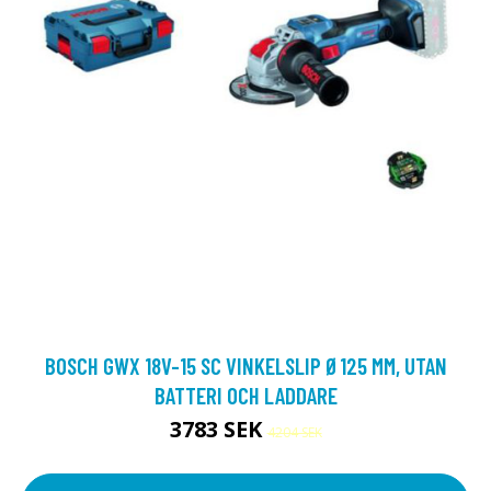
BOSCH GWX 18V-15 SC VINKELSLIP Ø125 MM, UTAN
BATTERI OCH LADDARE
3783 SEK
4204 SEK