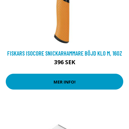
FISKARS ISOCORE SNICKARHAMMARE BÖJD KLO M, 16OZ
396 SEK
MER INFO!