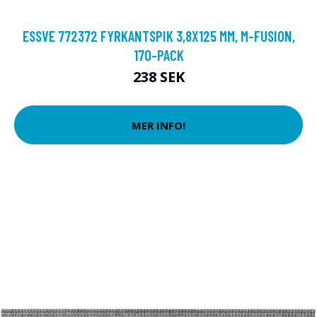
ESSVE 772372 FYRKANTSPIK 3,8X125 MM, M-FUSION,
170-PACK
238 SEK
MER INFO!