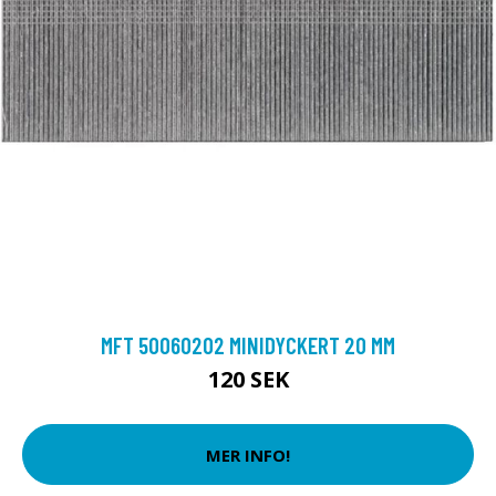
MFT 50060202 MINIDYCKERT 20 MM
120 SEK
MER INFO!