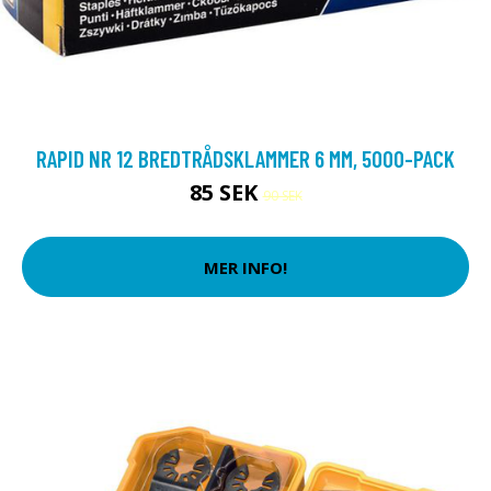
RAPID NR 12 BREDTRÅDSKLAMMER 6 MM, 5000-PACK
85 SEK
90 SEK
MER INFO!