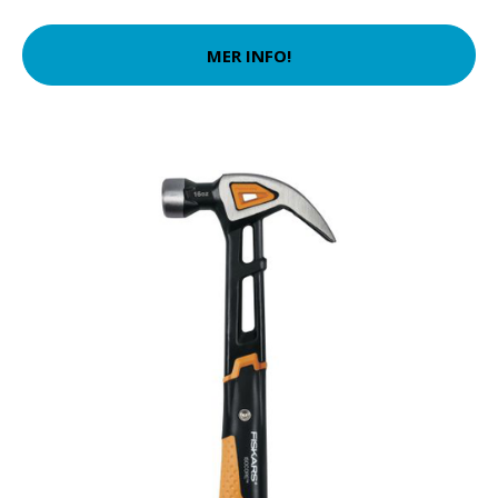
MER INFO!