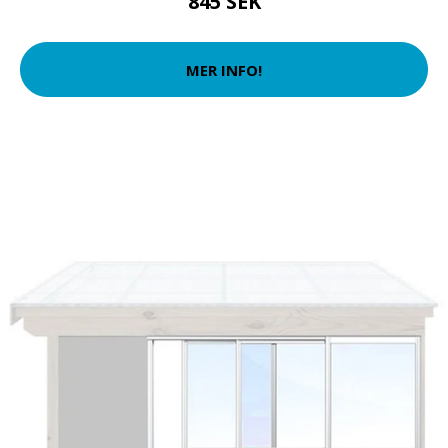
845 SEK
MER INFO!