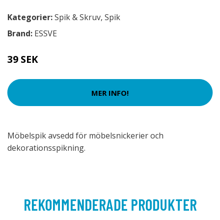
Kategorier:
Spik & Skruv
,
Spik
Brand:
ESSVE
39 SEK
MER INFO!
Möbelspik avsedd för möbelsnickerier och
dekorationsspikning.
REKOMMENDERADE PRODUKTER