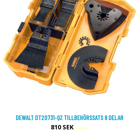
DEWALT DT20731-QZ TILLBEHÖRSSATS 8 DELAR
810 SEK
954 SEK