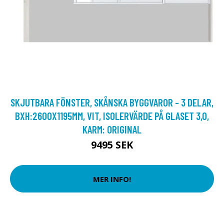
SKJUTBARA FÖNSTER, SKÅNSKA BYGGVAROR - 3 DELAR,
BXH:2600X1195MM, VIT, ISOLERVÄRDE PÅ GLASET 3,0,
KARM: ORIGINAL
9495 SEK
MER INFO!