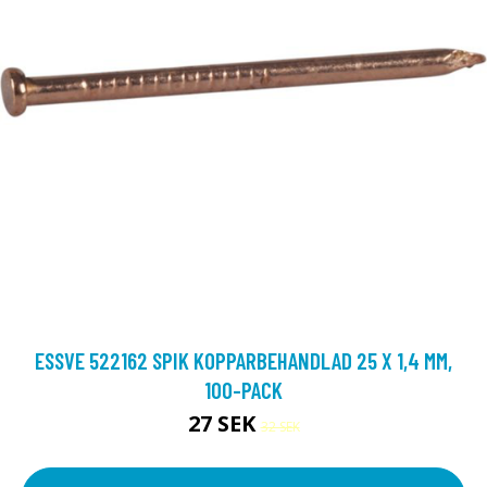
ESSVE 522162 SPIK KOPPARBEHANDLAD 25 X 1,4 MM,
100-PACK
27 SEK
32 SEK