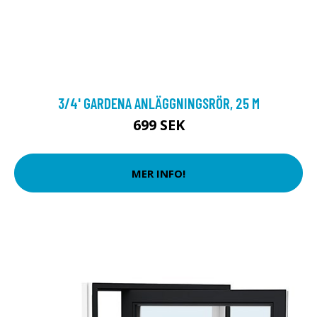
3/4' GARDENA ANLÄGGNINGSRÖR, 25 M
699 SEK
MER INFO!