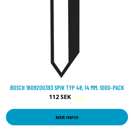
BOSCH 1609200393 SPIK TYP 48, 14 MM, 1000-PACK
112 SEK
140 SEK
MER INFO!