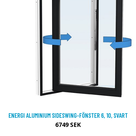
ENERGI ALUMINIUM SIDESWING-FÖNSTER 6, 10, SVART
6749 SEK