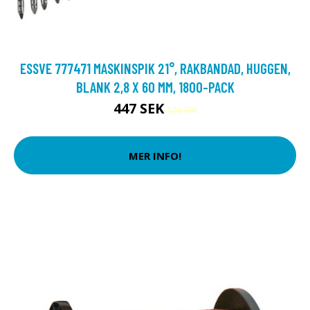
ESSVE 777471 MASKINSPIK 21°, RAKBANDAD, HUGGEN,
BLANK 2,8 X 60 MM, 1800-PACK
447 SEK
526 SEK
MER INFO!