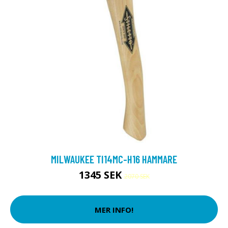
MILWAUKEE TI14MC-H16 HAMMARE
1345 SEK
2070 SEK
MER INFO!