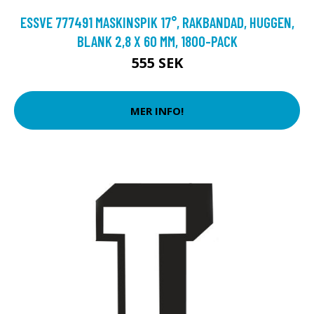
ESSVE 777491 MASKINSPIK 17°, RAKBANDAD, HUGGEN,
BLANK 2,8 X 60 MM, 1800-PACK
555 SEK
MER INFO!