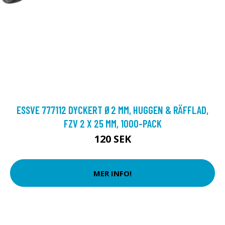
ESSVE 777112 DYCKERT Ø2 MM, HUGGEN & RÄFFLAD,
FZV 2 X 25 MM, 1000-PACK
120 SEK
MER INFO!