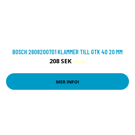
BOSCH 2608200701 KLAMMER TILL GTK 40 20 MM
208 SEK
260 SEK
MER INFO!