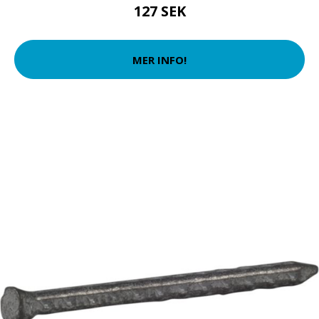
127 SEK
MER INFO!