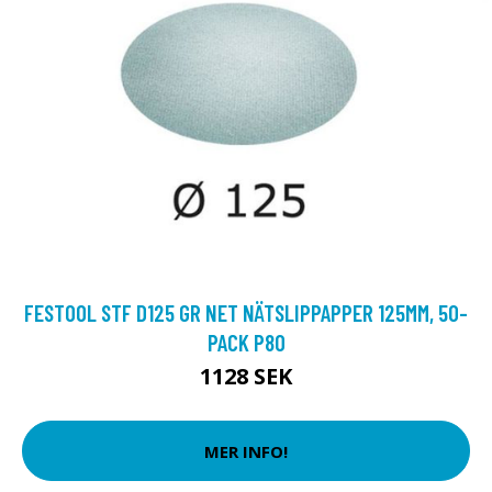
FESTOOL STF D125 GR NET NÄTSLIPPAPPER 125MM, 50-
PACK P80
1128 SEK
MER INFO!