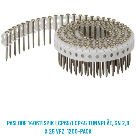
PASLODE 140611 SPIK LCP65/LCP45 TUNNPLÅT, GN 2,8
X 25 VFZ, 1200-PACK