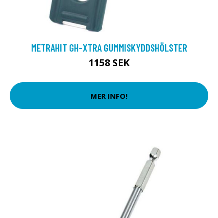
METRAHIT GH-XTRA GUMMISKYDDSHÖLSTER
1158 SEK
MER INFO!