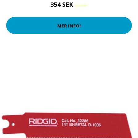
354 SEK
506 SEK
MER INFO!