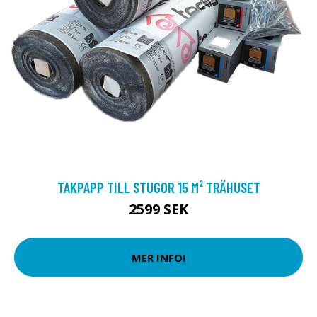
TAKPAPP TILL STUGOR 15 M² TRÄHUSET
2599 SEK
MER INFO!