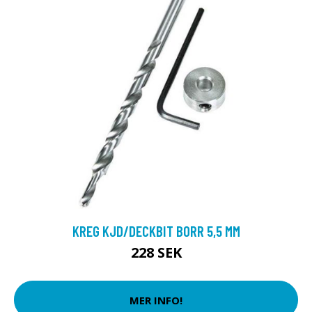
KREG KJD/DECKBIT BORR 5,5 MM
228 SEK
MER INFO!