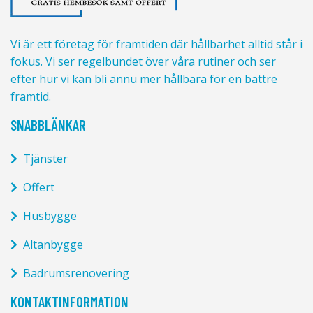
Vi är ett företag för framtiden där hållbarhet alltid står i
fokus. Vi ser regelbundet över våra rutiner och ser
efter hur vi kan bli ännu mer hållbara för en bättre
framtid.
SNABBLÄNKAR
Tjänster
Offert
Husbygge
Altanbygge
Badrumsrenovering
KONTAKTINFORMATION