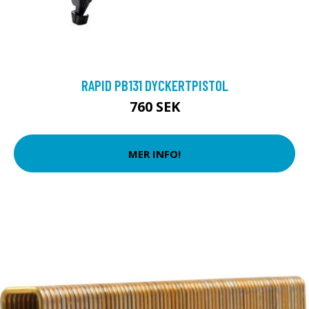
RAPID PB131 DYCKERTPISTOL
760 SEK
MER INFO!