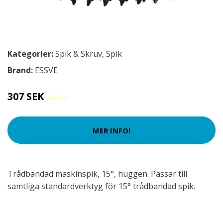
Kategorier:
Spik & Skruv
,
Spik
Brand:
ESSVE
307 SEK
362 SEK
MER INFO!
Trådbandad maskinspik, 15°, huggen. Passar till
samtliga standardverktyg för 15° trådbandad spik.