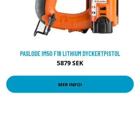
PASLODE IM50 F18 LITHIUM DYCKERTPISTOL
5879 SEK
MER INFO!