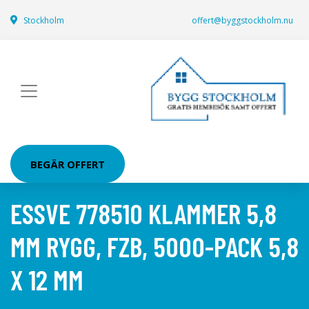
Stockholm
offert@byggstockholm.nu
BEGÄR OFFERT
ESSVE 778510 KLAMMER 5,8
MM RYGG, FZB, 5000-PACK 5,8
X 12 MM