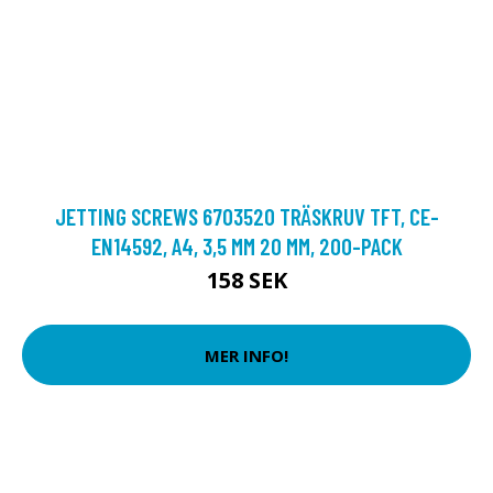
JETTING SCREWS 6703520 TRÄSKRUV TFT, CE-
EN14592, A4, 3,5 MM 20 MM, 200-PACK
158 SEK
MER INFO!