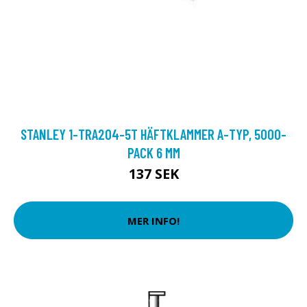
STANLEY 1-TRA204-5T HÄFTKLAMMER A-TYP, 5000-
PACK 6 MM
137 SEK
MER INFO!