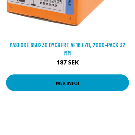
PASLODE 650230 DYCKERT AF16 FZB, 2000-PACK 32
MM
187 SEK
MER INFO!