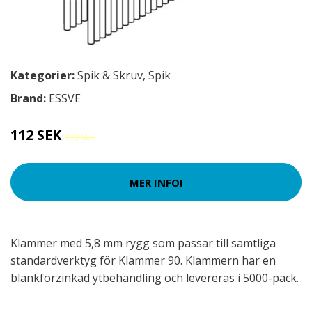
Kategorier:
Spik & Skruv
,
Spik
Brand:
ESSVE
112 SEK
132 SEK
MER INFO!
Klammer med 5,8 mm rygg som passar till samtliga
standardverktyg för Klammer 90. Klammern har en
blankförzinkad ytbehandling och levereras i 5000-pack.