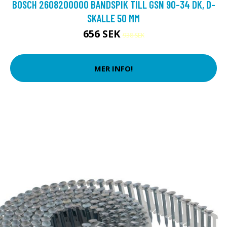
BOSCH 2608200000 BANDSPIK TILL GSN 90-34 DK, D-
SKALLE 50 MM
656 SEK
938 SEK
MER INFO!