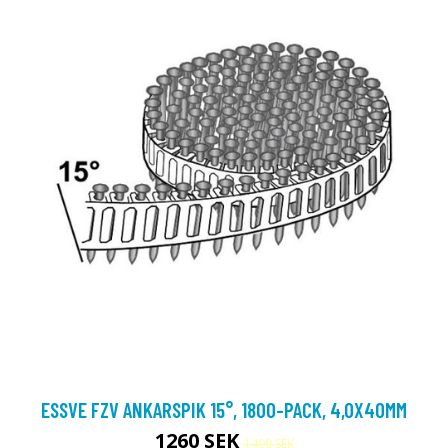
ESSVE FZV ANKARSPIK 15°, 1800-PACK, 4,0X40MM
1260 SEK
1400 SEK