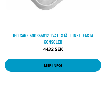
IFÖ CARE 500655012 TVÄTTSTÄLL INKL. FASTA
KONSOLER
4432 SEK
MER INFO!