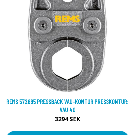
REMS 572695 PRESSBACK VAU-KONTUR PRESSKONTUR:
VAU 40
3294 SEK