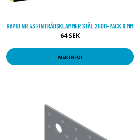
RAPID NR 53 FINTRÅDSKLAMMER STÅL 2500-PACK 6 MM
64 SEK
MER INFO!