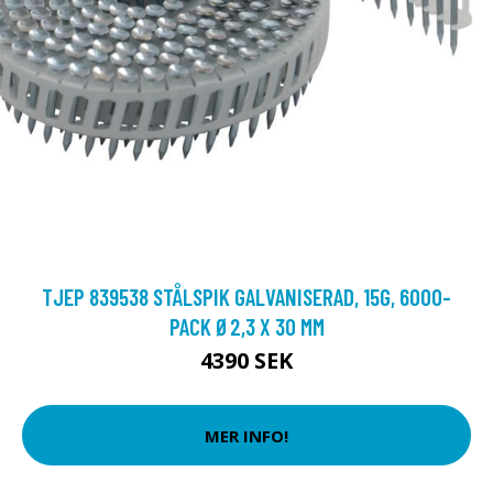
TJEP 839538 STÅLSPIK GALVANISERAD, 15G, 6000-
PACK Ø2,3 X 30 MM
4390 SEK
MER INFO!