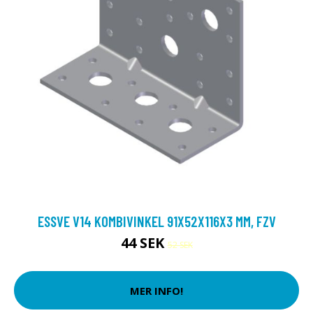
ESSVE V14 KOMBIVINKEL 91X52X116X3 MM, FZV
44 SEK
52 SEK
MER INFO!