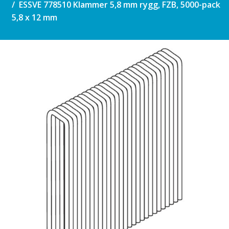
ESSVE 778510 Klammer 5,8 mm rygg, FZB, 5000-pack
5,8 x 12 mm