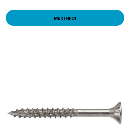
MER INFO!