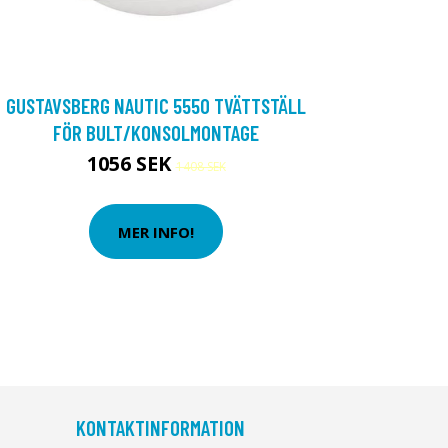
GUSTAVSBERG NAUTIC 5550 TVÄTTSTÄLL
FÖR BULT/KONSOLMONTAGE
1056 SEK
1408 SEK
MER INFO!
KONTAKTINFORMATION