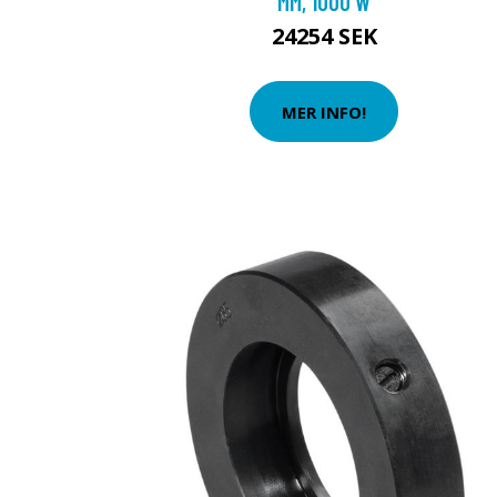
MM, 1000 W
24254 SEK
MER INFO!