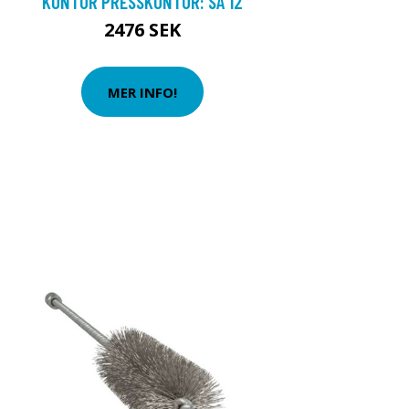
KONTUR PRESSKONTUR: SA 12
2476 SEK
MER INFO!