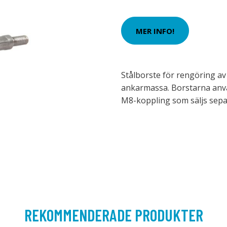
MER INFO!
Stålborste för rengöring av
ankarmassa. Borstarna anv
M8-koppling som säljs sepa
REKOMMENDERADE PRODUKTER