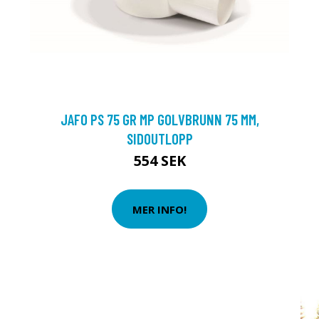
JAFO PS 75 GR MP GOLVBRUNN 75 MM,
SIDOUTLOPP
554 SEK
MER INFO!