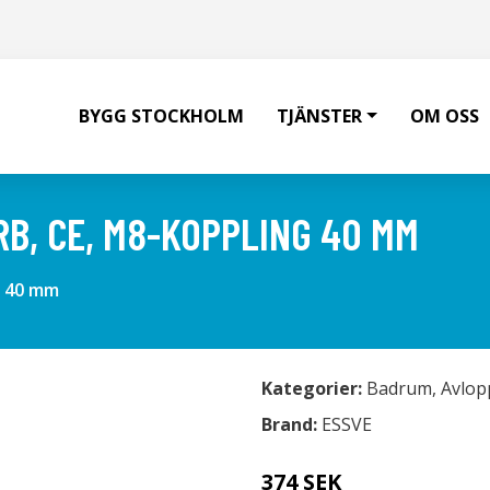
BYGG STOCKHOLM
TJÄNSTER
OM OSS
RB, CE, M8-KOPPLING 40 MM
g 40 mm
Kategorier:
Badrum
,
Avlop
Brand:
ESSVE
374 SEK