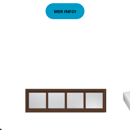
MER INFO!