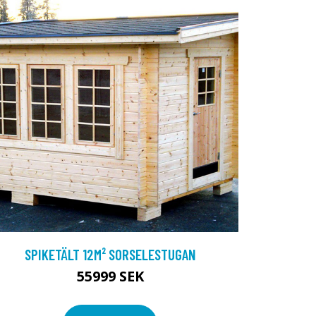
SPIKETÄLT 12M² SORSELESTUGAN
55999 SEK