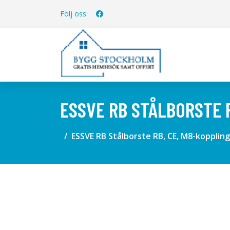
Följ oss:
ESSVE RB STÅLBORSTE 
ESSVE RB Stålborste RB, CE, M8-kopplin