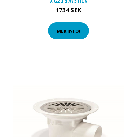
X G20 3 AVSTICK
1734 SEK
MER INFO!