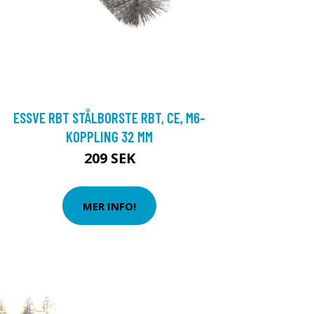
ESSVE RBT STÅLBORSTE RBT, CE, M6-
KOPPLING 32 MM
209 SEK
MER INFO!