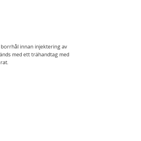
 borrhål innan injektering av
änds med ett trähandtag med
rat.