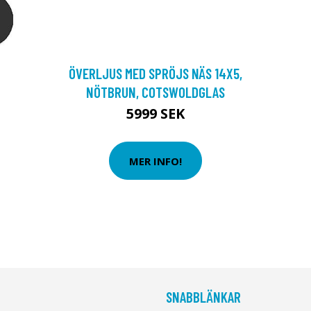
ÖVERLJUS MED SPRÖJS NÄS 14X5,
NÖTBRUN, COTSWOLDGLAS
5999 SEK
MER INFO!
SNABBLÄNKAR