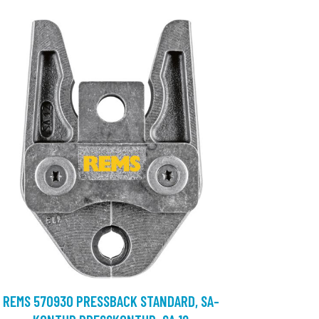
REMS 570930 PRESSBACK STANDARD, SA-