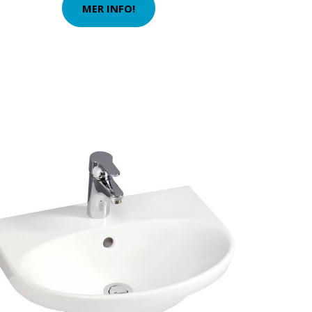
MER INFO!