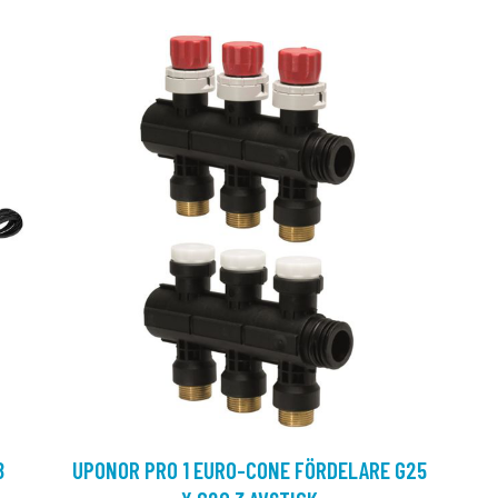
8
UPONOR PRO 1 EURO-CONE FÖRDELARE G25