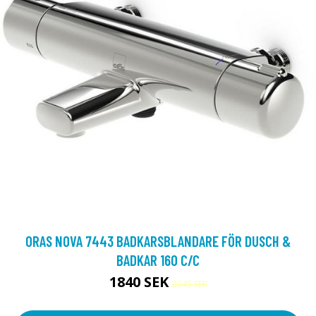
ORAS NOVA 7443 BADKARSBLANDARE FÖR DUSCH &
BADKAR 160 C/C
1840 SEK
2045 SEK