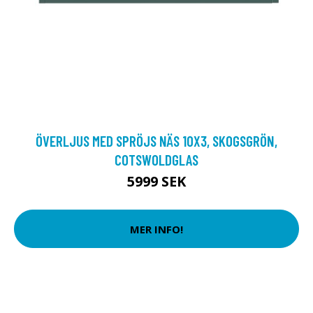
ÖVERLJUS MED SPRÖJS NÄS 10X3, SKOGSGRÖN,
COTSWOLDGLAS
5999 SEK
MER INFO!