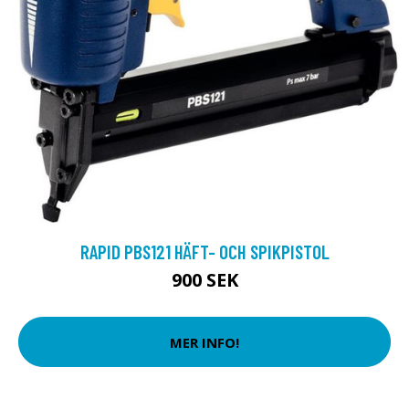
RAPID PBS121 HÄFT- OCH SPIKPISTOL
900 SEK
MER INFO!