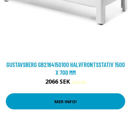
GUSTAVSBERG GB2164150100 HALVFRONTSSTATIV 1500
X 700 MM
2066 SEK
2296 SEK
MER INFO!