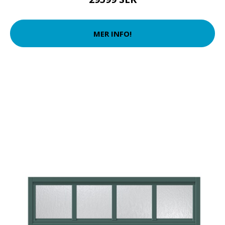
MER INFO!