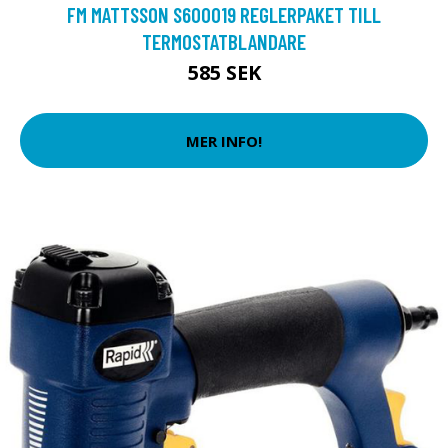
FM MATTSSON S600019 REGLERPAKET TILL
TERMOSTATBLANDARE
585 SEK
MER INFO!