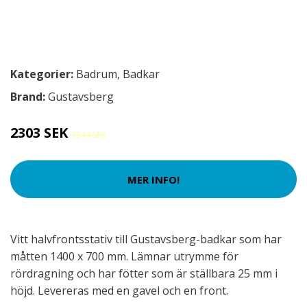
Kategorier:
Badrum
,
Badkar
Brand:
Gustavsberg
2303 SEK
3544 SEK
MER INFO!
Vitt halvfrontsstativ till Gustavsberg-badkar som har
måtten 1400 x 700 mm. Lämnar utrymme för
rördragning och har fötter som är ställbara 25 mm i
höjd. Levereras med en gavel och en front.