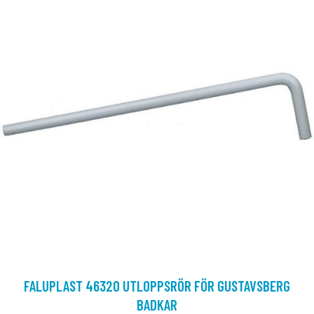
FALUPLAST 46320 UTLOPPSRÖR FÖR GUSTAVSBERG
BADKAR