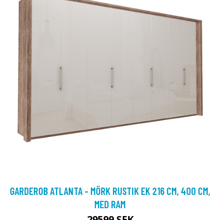
GARDEROB ATLANTA - MÖRK RUSTIK EK 216 CM, 400 CM,
MED RAM
29599 SEK