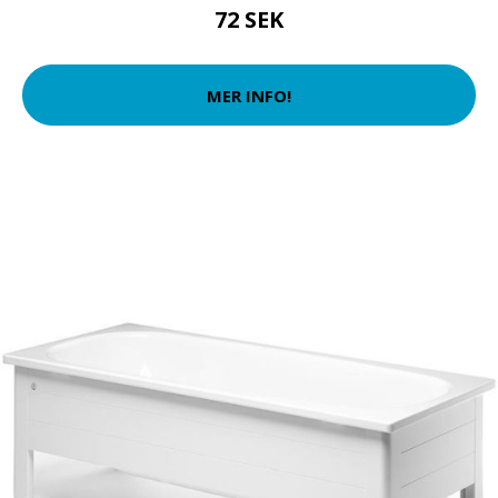
72 SEK
MER INFO!