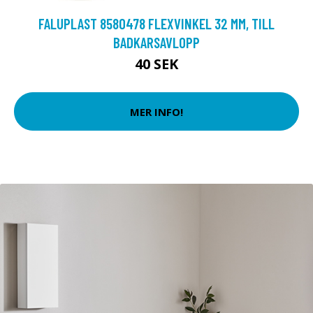
FALUPLAST 8580478 FLEXVINKEL 32 MM, TILL
BADKARSAVLOPP
40 SEK
MER INFO!