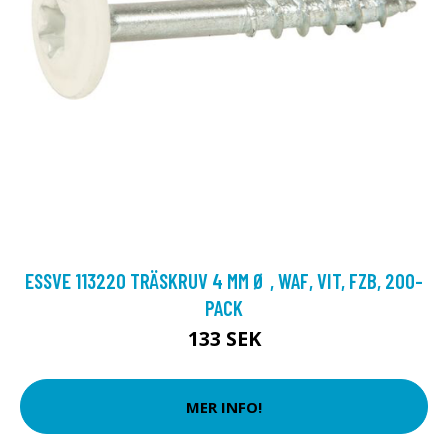
ESSVE 113220 TRÄSKRUV 4 MM Ø , WAF, VIT, FZB, 200-
PACK
133 SEK
MER INFO!