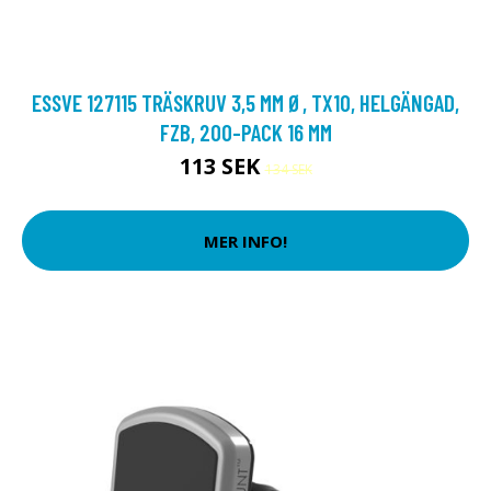
ESSVE 127115 TRÄSKRUV 3,5 MM Ø, TX10, HELGÄNGAD,
FZB, 200-PACK 16 MM
113 SEK
134 SEK
MER INFO!