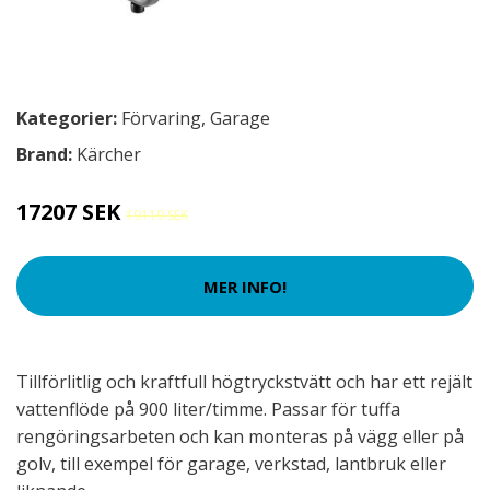
Kategorier:
Förvaring
,
Garage
Brand:
Kärcher
17207 SEK
19119 SEK
MER INFO!
Tillförlitlig och kraftfull högtryckstvätt och har ett rejält
vattenflöde på 900 liter/timme. Passar för tuffa
rengöringsarbeten och kan monteras på vägg eller på
golv, till exempel för garage, verkstad, lantbruk eller