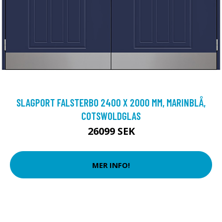
SLAGPORT FALSTERBO 2400 X 2000 MM, MARINBLÅ,
COTSWOLDGLAS
26099 SEK
MER INFO!