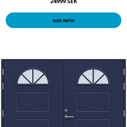
24999 SEK
MER INFO!