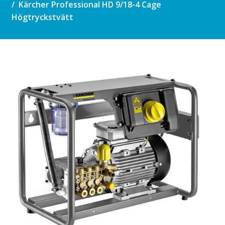
Kärcher Professional HD 9/18-4 Cage
Högtryckstvätt