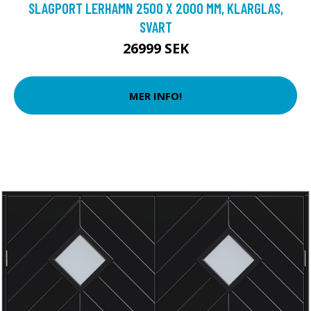
SLAGPORT LERHAMN 2500 X 2000 MM, KLARGLAS,
SVART
26999 SEK
MER INFO!