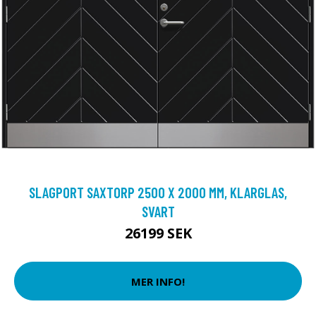
SLAGPORT SAXTORP 2500 X 2000 MM, KLARGLAS,
SVART
26199 SEK
MER INFO!