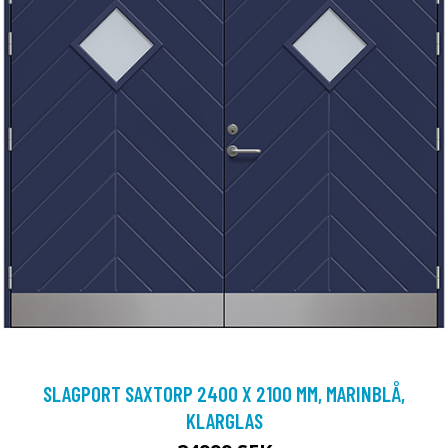
SLAGPORT SAXTORP 2400 X 2100 MM, MARINBLÅ,
KLARGLAS