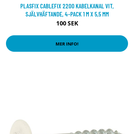
PLASFIX CABLEFIX 2200 KABELKANAL VIT,
SJÄLVHÄFTANDE, 4-PACK 1 M X 5,5 MM
100 SEK
MER INFO!