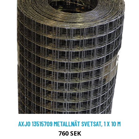
AXJO 13515709 METALLNÄT SVETSAT, 1 X 10 M
760 SEK