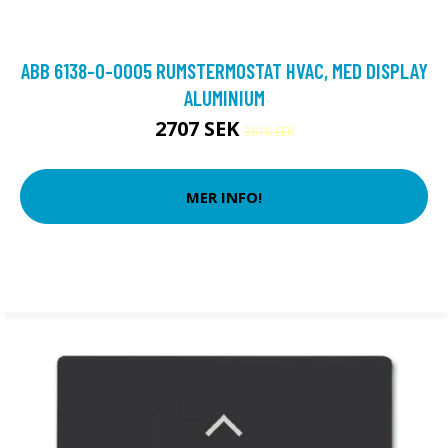
ABB 6138-0-0005 RUMSTERMOSTAT HVAC, MED DISPLAY
ALUMINIUM
2707 SEK
3610 SEK
MER INFO!