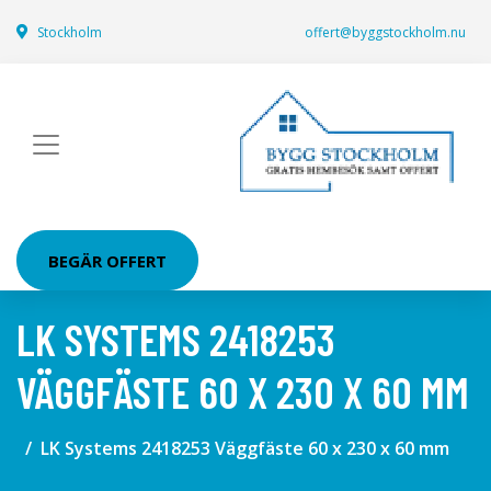
Stockholm
offert@byggstockholm.nu
BEGÄR OFFERT
LK SYSTEMS 2418253
VÄGGFÄSTE 60 X 230 X 60 MM
LK Systems 2418253 Väggfäste 60 x 230 x 60 mm