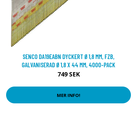
SENCO DA19EABN DYCKERT Ø1,8 MM, FZB,
GALVANISERAD Ø1,8 X 44 MM, 4000-PACK
749 SEK
MER INFO!