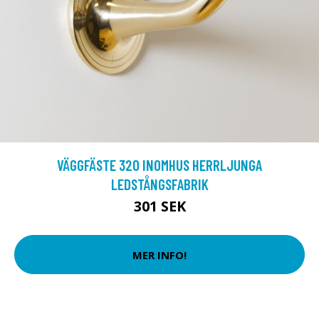
VÄGGFÄSTE 320 INOMHUS HERRLJUNGA
LEDSTÅNGSFABRIK
301 SEK
MER INFO!