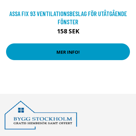
ASSA FIX 93 VENTILATIONSBESLAG FÖR UTÅTGÅENDE
FÖNSTER
158 SEK
MER INFO!