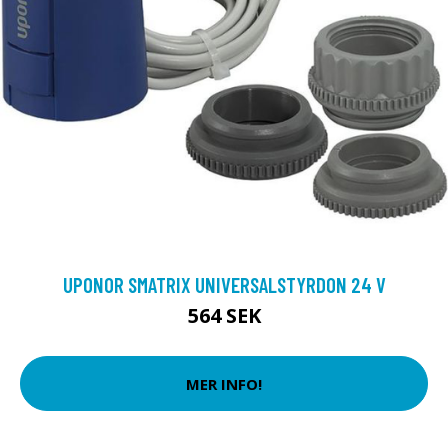
UPONOR SMATRIX UNIVERSALSTYRDON 24 V
564 SEK
MER INFO!