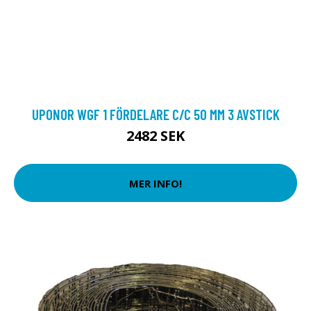
UPONOR WGF 1 FÖRDELARE C/C 50 MM 3 AVSTICK
2482 SEK
MER INFO!