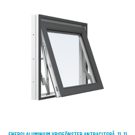
ENERGI ALUMINIUM VRIDFÖNSTER ANTRACITGRÅ, 11, 11