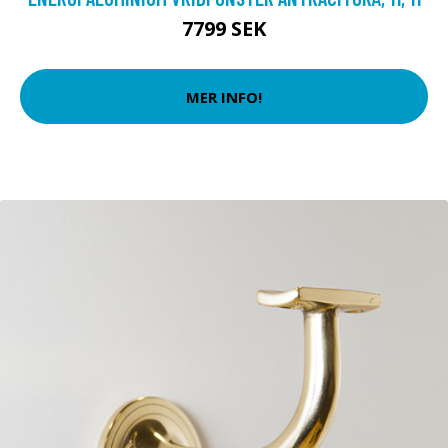
7799 SEK
MER INFO!