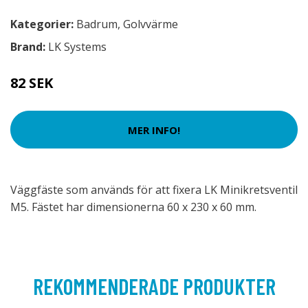
Kategorier:
Badrum
,
Golvvärme
Brand:
LK Systems
82 SEK
MER INFO!
Väggfäste som används för att fixera LK Minikretsventil
M5. Fästet har dimensionerna 60 x 230 x 60 mm.
REKOMMENDERADE PRODUKTER