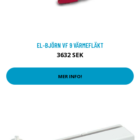
EL-BJÖRN VF 9 VÄRMEFLÄKT
3632 SEK
MER INFO!