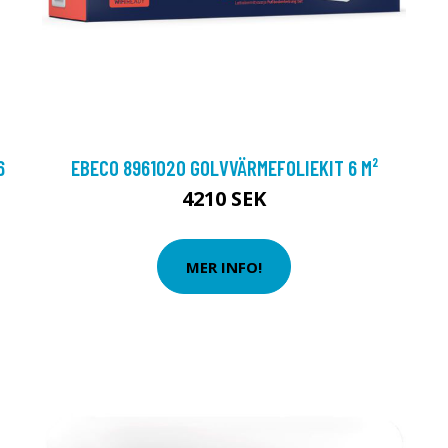
6
EBECO 8961020 GOLVVÄRMEFOLIEKIT 6 M²
4210 SEK
MER INFO!