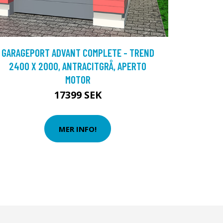
GARAGEPORT ADVANT COMPLETE - TREND
2400 X 2000, ANTRACITGRÅ, APERTO
MOTOR
17399 SEK
MER INFO!