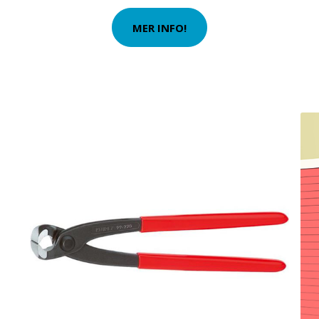
MER INFO!