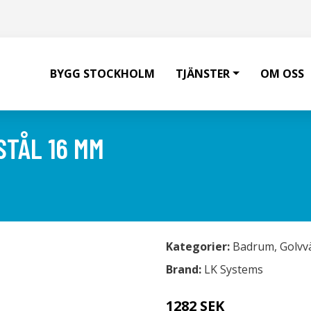
BYGG STOCKHOLM
TJÄNSTER
OM OSS
STÅL 16 MM
Kategorier:
Badrum
,
Golvv
Brand:
LK Systems
1282 SEK