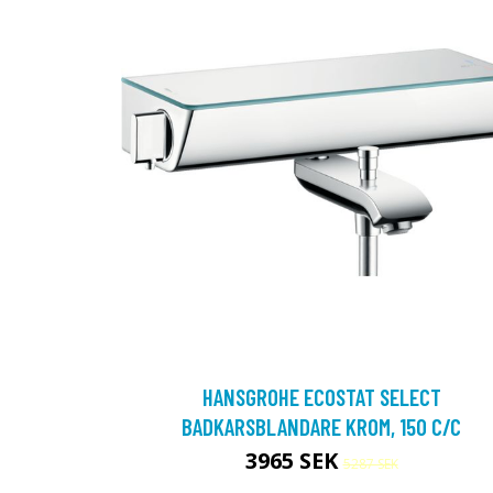
HANSGROHE ECOSTAT SELECT
BADKARSBLANDARE KROM, 150 C/C
3965 SEK
5287 SEK