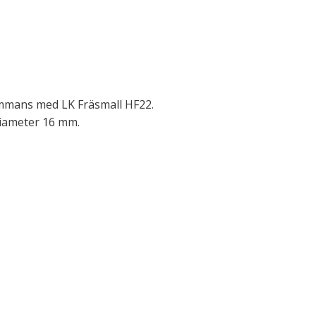
ammans med LK Fräsmall HF22.
diameter 16 mm.