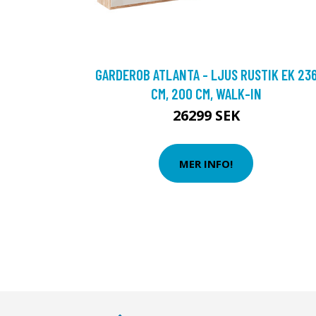
GARDEROB ATLANTA - LJUS RUSTIK EK 23
CM, 200 CM, WALK-IN
26299 SEK
MER INFO!