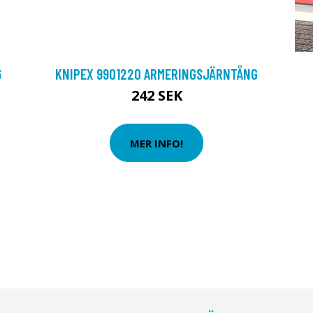
6
KNIPEX 9901220 ARMERINGSJÄRNTÅNG
242 SEK
MER INFO!