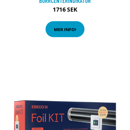
BORRCENTERINDIKATOR
1716 SEK
MER INFO!