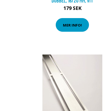
DUBBEL, 16/20 MM, VIT
179 SEK
MER INFO!