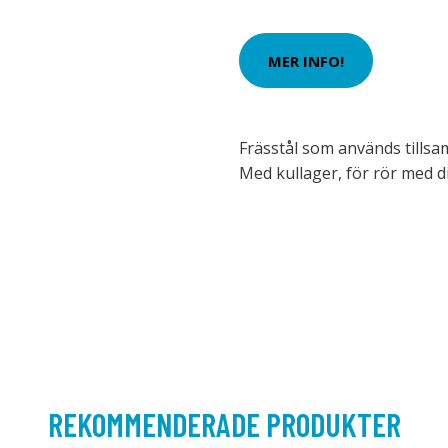
MER INFO!
Frässtål som används tills
Med kullager, för rör med 
REKOMMENDERADE PRODUKTER