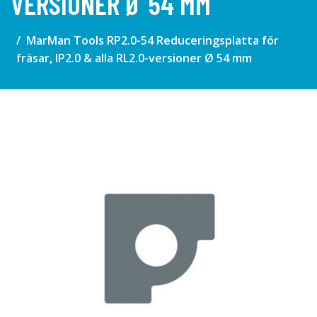
VERSIONER Ø 54 MM
MarMan Tools RP2.0-54 Reduceringsplatta för
fräsar, IP2.0 & alla RL2.0-versioner Ø 54 mm