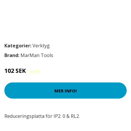
Kategorier:
Verktyg
Brand:
MarMan Tools
102 SEK
136 SEK
MER INFO!
Reduceringsplatta för IP2. 0 & RL2.