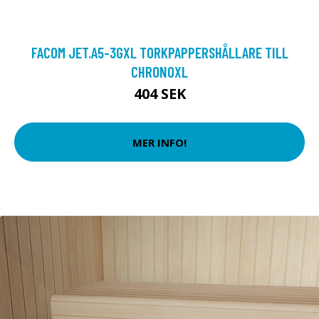
FACOM JET.A5-3GXL TORKPAPPERSHÅLLARE TILL
CHRONOXL
404 SEK
MER INFO!