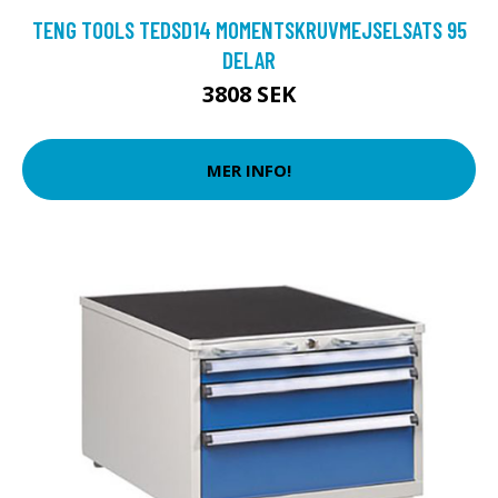
TENG TOOLS TEDSD14 MOMENTSKRUVMEJSELSATS 95
DELAR
3808 SEK
MER INFO!