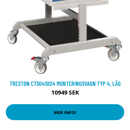
TRESTON C73041004 MONTERINGSVAGN TYP 4, LÅG
10949 SEK
MER INFO!