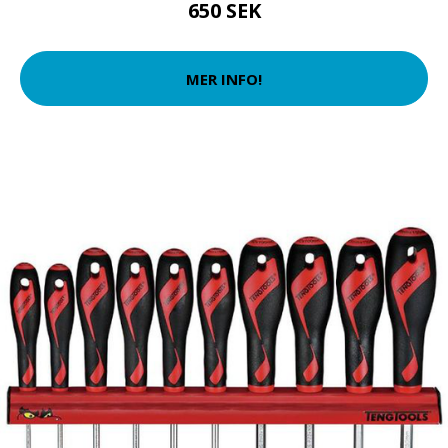
650 SEK
MER INFO!