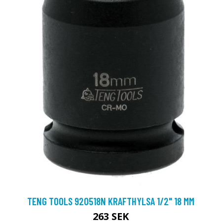
TENG TOOLS 920518N KRAFTHYLSA 1/2" 18 MM
263 SEK