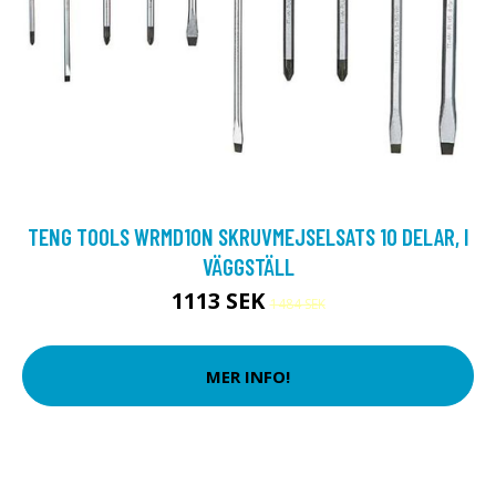
TENG TOOLS WRMD10N SKRUVMEJSELSATS 10 DELAR, I
VÄGGSTÄLL
1113 SEK
1484 SEK
MER INFO!