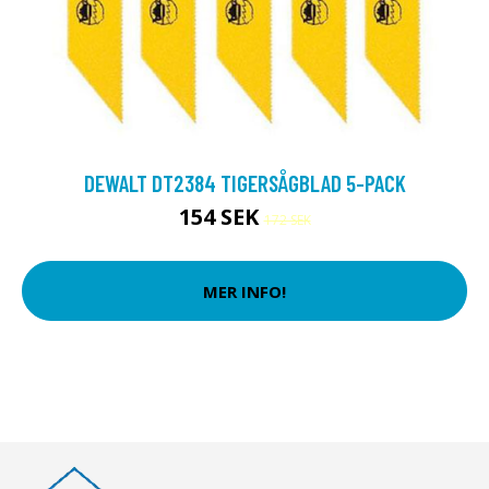
DEWALT DT2384 TIGERSÅGBLAD 5-PACK
154 SEK
172 SEK
MER INFO!