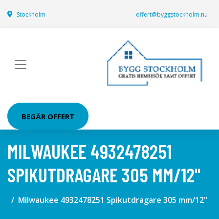
Stockholm
offert@byggstockholm.nu
BEGÄR OFFERT
MILWAUKEE 4932478251
SPIKUTDRAGARE 305 MM/12"
Milwaukee 4932478251 Spikutdragare 305 mm/12"