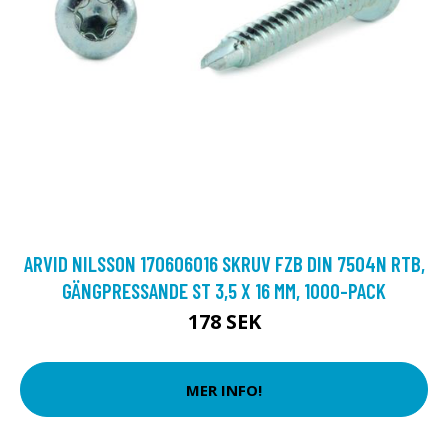
ARVID NILSSON 170606016 SKRUV FZB DIN 7504N RTB,
GÄNGPRESSANDE ST 3,5 X 16 MM, 1000-PACK
178 SEK
MER INFO!