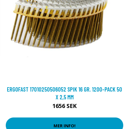
ERGOFAST 17010250506052 SPIK 16 GR. 1200-PACK 50
X 2,5 MM
1656 SEK
MER INFO!