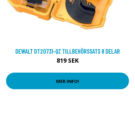
DEWALT DT20731-QZ TILLBEHÖRSSATS 8 DELAR
819 SEK
MER INFO!