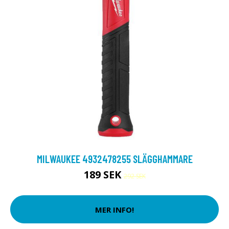
MILWAUKEE 4932478255 SLÄGGHAMMARE
189 SEK
292 SEK
MER INFO!