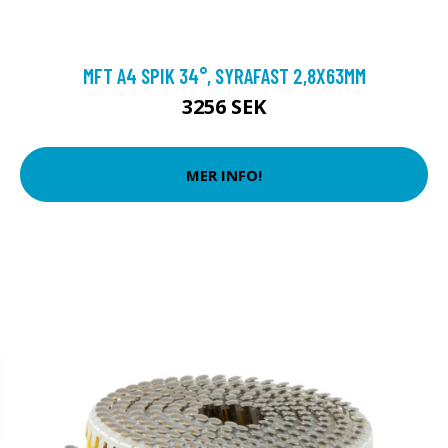
MFT A4 SPIK 34°, SYRAFAST 2,8X63MM
3256 SEK
MER INFO!