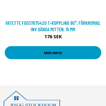
VATETTE FG037675420 T-KOPPLING 90°, FÖRKROMAD,
INV GÄNGA MITTEN, 15 MM
176 SEK
MER INFO!