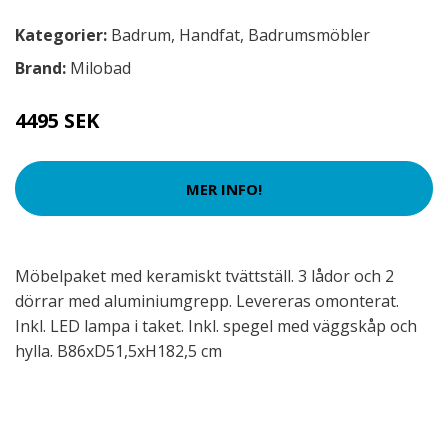
Kategorier:
Badrum
,
Handfat
,
Badrumsmöbler
Brand:
Milobad
4495 SEK
MER INFO!
Möbelpaket med keramiskt tvättställ. 3 lådor och 2
dörrar med aluminiumgrepp. Levereras omonterat.
Inkl. LED lampa i taket. Inkl. spegel med väggskåp och
hylla. B86xD51,5xH182,5 cm