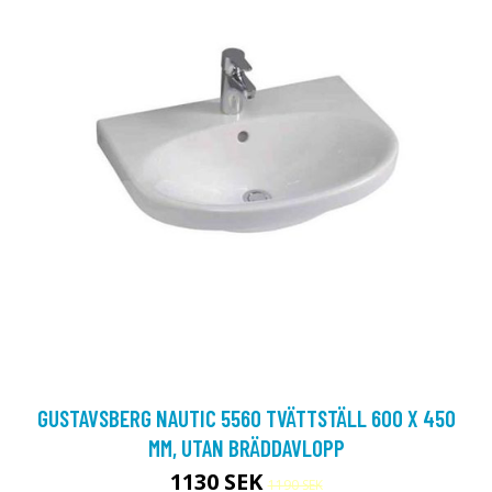
GUSTAVSBERG NAUTIC 5560 TVÄTTSTÄLL 600 X 450
MM, UTAN BRÄDDAVLOPP
1130 SEK
1190 SEK