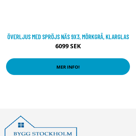
ÖVERLJUS MED SPRÖJS NÄS 9X3, MÖRKGRÅ, KLARGLAS
6099 SEK
MER INFO!