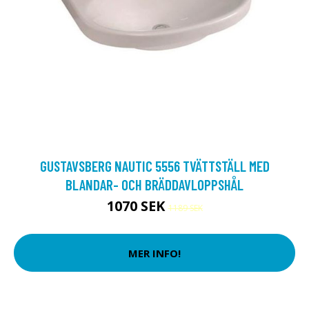
GUSTAVSBERG NAUTIC 5556 TVÄTTSTÄLL MED
BLANDAR- OCH BRÄDDAVLOPPSHÅL
1070 SEK
1189 SEK
MER INFO!