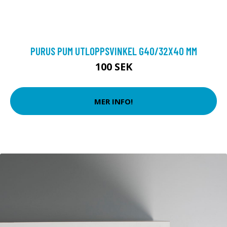
PURUS PUM UTLOPPSVINKEL G40/32X40 MM
100 SEK
MER INFO!