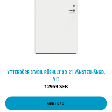
YTTERDÖRR STABIL RÖSHULT 9 X 21, VÄNSTERHÄNGD,
VIT
12959 SEK
MER INFO!