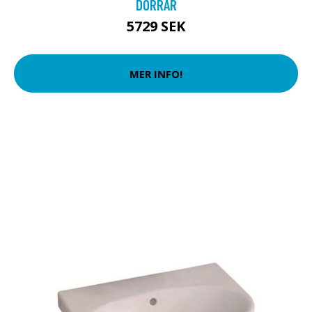
DÖRRAR
5729 SEK
MER INFO!