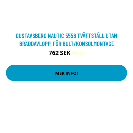
GUSTAVSBERG NAUTIC 5556 TVÄTTSTÄLL UTAN
BRÄDDAVLOPP, FÖR BULT/KONSOLMONTAGE
762 SEK
953 SEK
MER INFO!