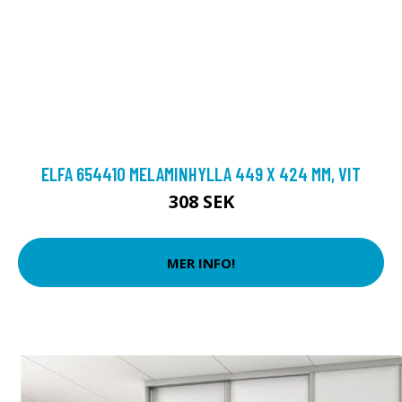
ELFA 654410 MELAMINHYLLA 449 X 424 MM, VIT
308 SEK
MER INFO!