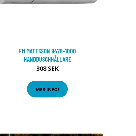
FM MATTSSON 9478-1000
HANDDUSCHHÅLLARE
308 SEK
MER INFO!