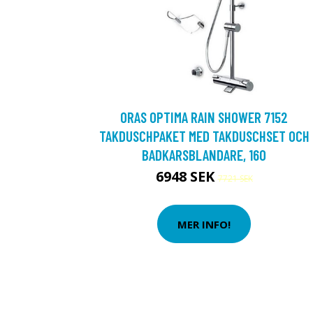
ORAS OPTIMA RAIN SHOWER 7152
TAKDUSCHPAKET MED TAKDUSCHSET OCH
BADKARSBLANDARE, 160
6948 SEK
7721 SEK
MER INFO!