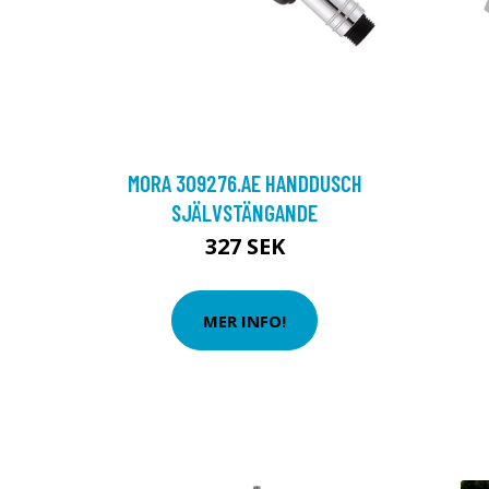
MORA 309276.AE HANDDUSCH
SJÄLVSTÄNGANDE
327 SEK
MER INFO!