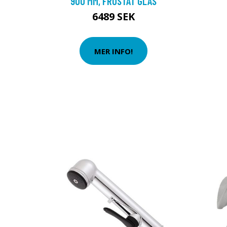
900 MM, FROSTAT GLAS
6489 SEK
MER INFO!