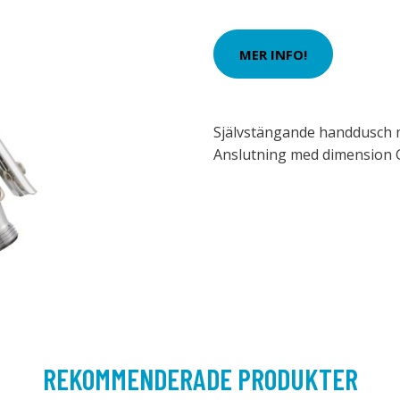
MER INFO!
Självstängande handdusch
Anslutning med dimension 
REKOMMENDERADE PRODUKTER