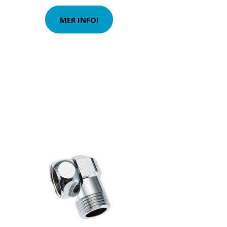
MER INFO!