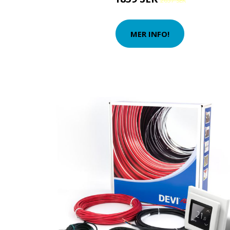
2657 SEK
MER INFO!