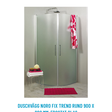
DUSCHVÄGG NORO FIX TREND RUND 900 X