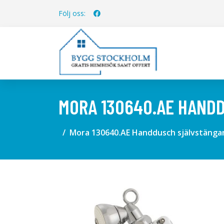
Följ oss:
MORA 130640.AE HAND
Mora 130640.AE Handdusch självstäng