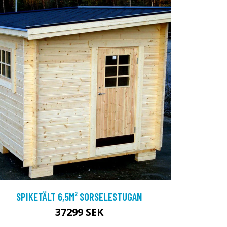
SPIKETÄLT 6,5M² SORSELESTUGAN
37299 SEK