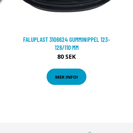
FALUPLAST 3106624 GUMMINIPPEL 123-
126/110 MM
80 SEK
MER INFO!