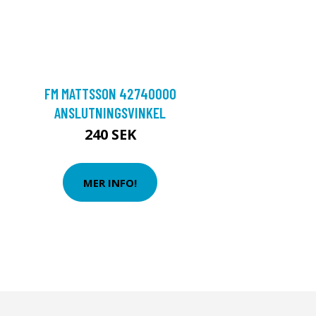
FM MATTSSON 42740000
ANSLUTNINGSVINKEL
240 SEK
MER INFO!