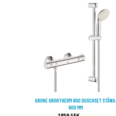
GROHE GROHTHERM 800 DUSCHSET STÅNG
600 MM
1859 SEK