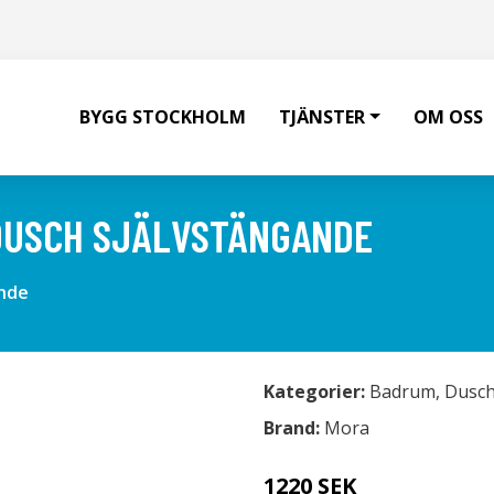
BYGG STOCKHOLM
TJÄNSTER
OM OSS
DUSCH SJÄLVSTÄNGANDE
ande
Kategorier:
Badrum
,
Dusc
Brand:
Mora
1220 SEK