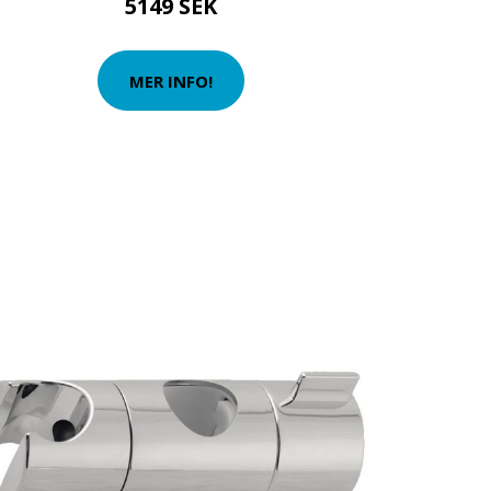
5149 SEK
MER INFO!