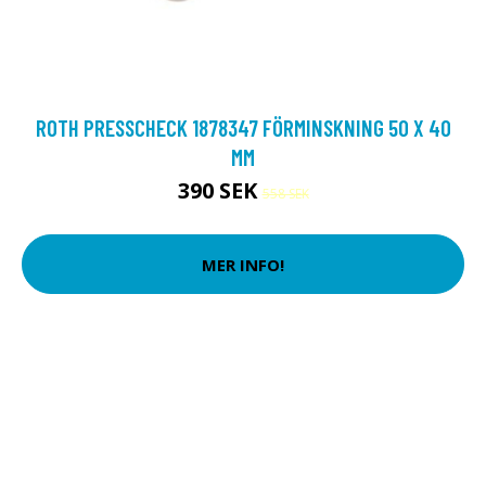
ROTH PRESSCHECK 1878347 FÖRMINSKNING 50 X 40
MM
390 SEK
558 SEK
MER INFO!