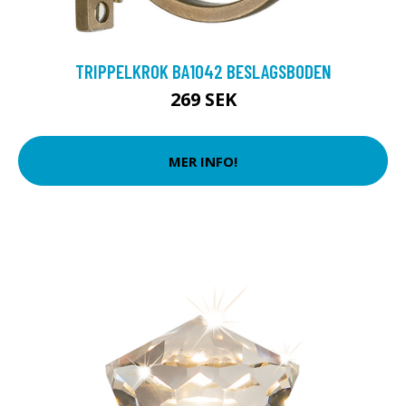
TRIPPELKROK BA1042 BESLAGSBODEN
269 SEK
MER INFO!