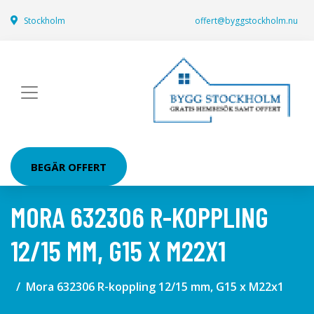
Stockholm
offert@byggstockholm.nu
BEGÄR OFFERT
MORA 632306 R-KOPPLING
12/15 MM, G15 X M22X1
Mora 632306 R-koppling 12/15 mm, G15 x M22x1