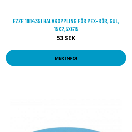
EZZE 1884351 HALVKOPPLING FÖR PEX-RÖR, GUL,
15X2,5XG15
53 SEK
MER INFO!