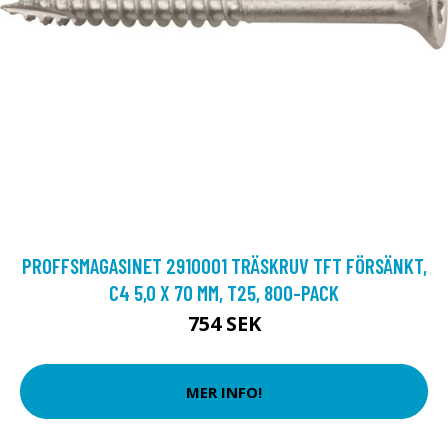
PROFFSMAGASINET 2910001 TRÄSKRUV TFT FÖRSÄNKT,
C4 5,0 X 70 MM, T25, 800-PACK
754 SEK
MER INFO!