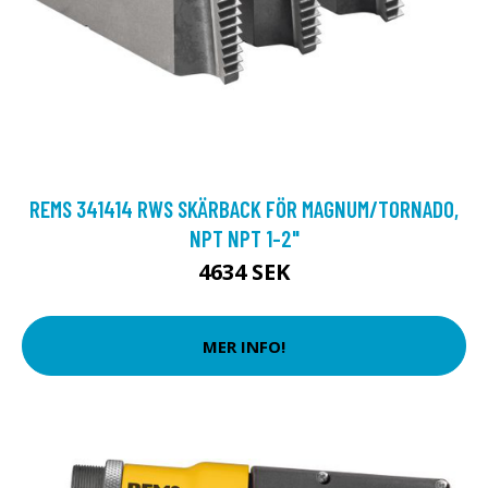
REMS 341414 RWS SKÄRBACK FÖR MAGNUM/TORNADO,
NPT NPT 1-2"
4634 SEK
MER INFO!