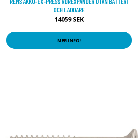
REMS AKKU-EX-PRESS RÖREXPANDER UTAN BATTERI
OCH LADDARE
14059 SEK
MER INFO!