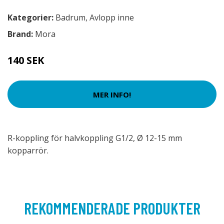
Kategorier:
Badrum
,
Avlopp inne
Brand:
Mora
140 SEK
MER INFO!
R-koppling för halvkoppling G1/2, Ø 12-15 mm
kopparrör.
REKOMMENDERADE PRODUKTER