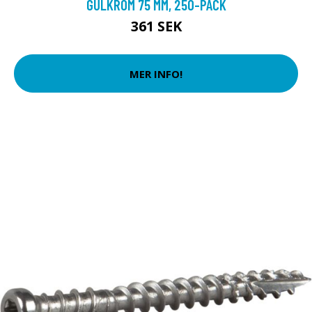
GULKROM 75 MM, 250-PACK
361 SEK
MER INFO!