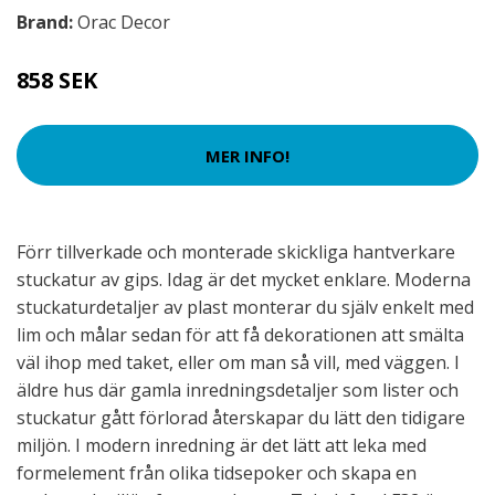
Brand:
Orac Decor
858 SEK
MER INFO!
Förr tillverkade och monterade skickliga hantverkare
stuckatur av gips. Idag är det mycket enklare. Moderna
stuckaturdetaljer av plast monterar du själv enkelt med
lim och målar sedan för att få dekorationen att smälta
väl ihop med taket, eller om man så vill, med väggen. I
äldre hus där gamla inredningsdetaljer som lister och
stuckatur gått förlorad återskapar du lätt den tidigare
miljön. I modern inredning är det lätt att leka med
formelement från olika tidsepoker och skapa en