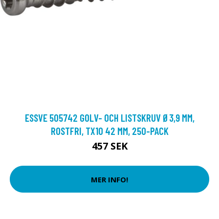
ESSVE 505742 GOLV- OCH LISTSKRUV Ø3,9 MM,
ROSTFRI, TX10 42 MM, 250-PACK
457 SEK
MER INFO!