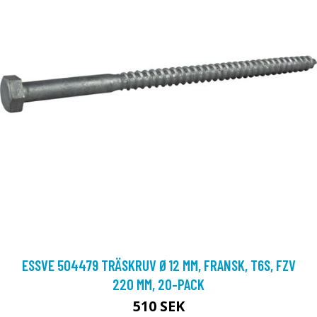
ESSVE 504479 TRÄSKRUV Ø12 MM, FRANSK, T6S, FZV
220 MM, 20-PACK
510 SEK