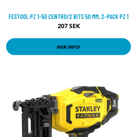
FESTOOL PZ 1-50 CENTRO/2 BITS 50 MM, 2-PACK PZ 1
207 SEK
MER INFO!