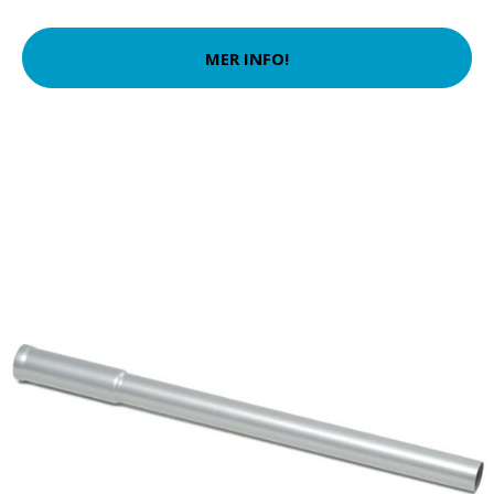
MER INFO!