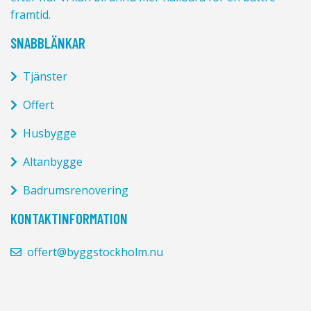
framtid.
SNABBLÄNKAR
Tjänster
Offert
Husbygge
Altanbygge
Badrumsrenovering
KONTAKTINFORMATION
offert@byggstockholm.nu