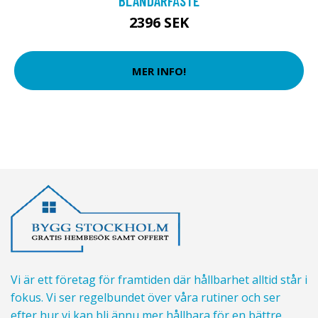
BLANDARFÄSTE
2396 SEK
MER INFO!
Vi är ett företag för framtiden där hållbarhet alltid står i
fokus. Vi ser regelbundet över våra rutiner och ser
efter hur vi kan bli ännu mer hållbara för en bättre