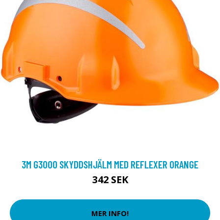
3M G3000 SKYDDSHJÄLM MED REFLEXER ORANGE
342 SEK
MER INFO!