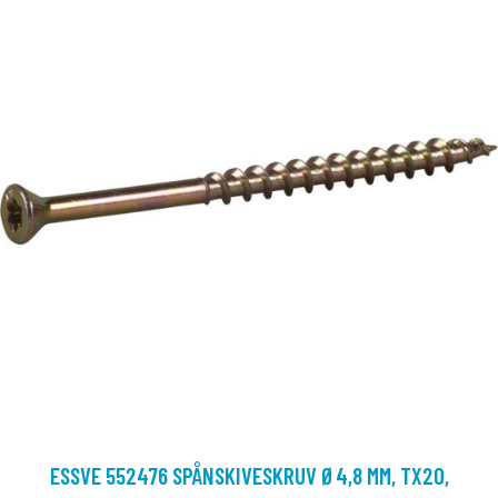
ESSVE 552476 SPÅNSKIVESKRUV Ø4,8 MM, TX20,