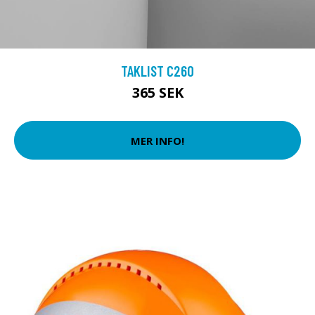
TAKLIST C260
365 SEK
MER INFO!