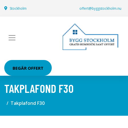
Stockholm
offert@byggstockholm.nu
BEGÄR OFFERT
TAKPLAFOND F30
Takplafond F30