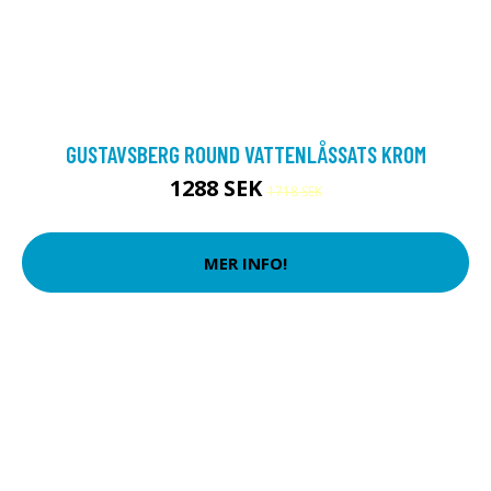
GUSTAVSBERG ROUND VATTENLÅSSATS KROM
1288 SEK
1718 SEK
MER INFO!