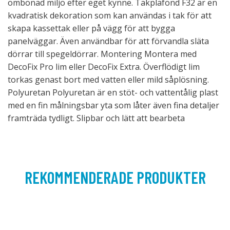
ombonad miljö efter eget kynne. Takplafond F32 är en
kvadratisk dekoration som kan användas i tak för att
skapa kassettak eller på vägg för att bygga
panelväggar. Även användbar för att förvandla släta
dörrar till spegeldörrar. Montering Montera med
DecoFix Pro lim eller DecoFix Extra. Överflödigt lim
torkas genast bort med vatten eller mild såplösning.
Polyuretan Polyuretan är en stöt- och vattentålig plast
med en fin målningsbar yta som låter även fina detaljer
framträda tydligt. Slipbar och lätt att bearbeta
REKOMMENDERADE PRODUKTER