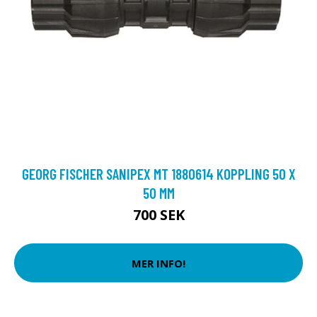
GEORG FISCHER SANIPEX MT 1880614 KOPPLING 50 X
50 MM
700 SEK
MER INFO!