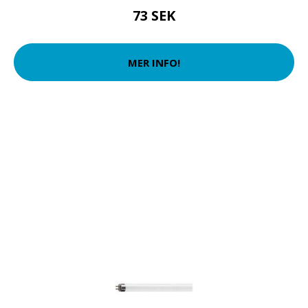
73 SEK
MER INFO!