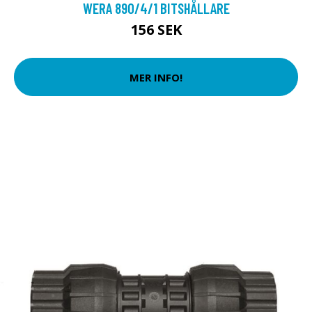
WERA 890/4/1 BITSHÅLLARE
156 SEK
MER INFO!