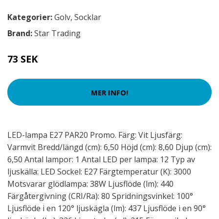
Kategorier:
Golv
,
Socklar
Brand:
Star Trading
73 SEK
MER INFO!
LED-lampa E27 PAR20 Promo. Färg: Vit Ljusfärg:
Varmvit Bredd/längd (cm): 6,50 Höjd (cm): 8,60 Djup (cm):
6,50 Antal lampor: 1 Antal LED per lampa: 12 Typ av
ljuskälla: LED Sockel: E27 Färgtemperatur (K): 3000
Motsvarar glödlampa: 38W Ljusflöde (lm): 440
Färgåtergivning (CRI/Ra): 80 Spridningsvinkel: 100°
Ljusflöde i en 120° ljuskägla (lm): 437 Ljusflöde i en 90°