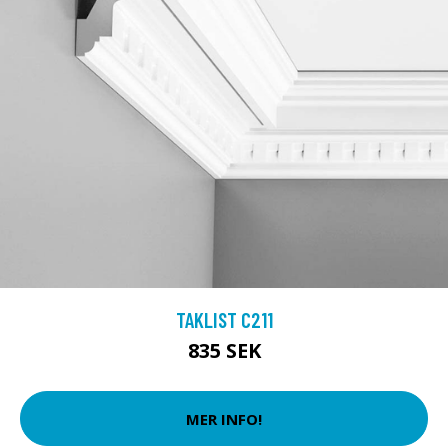
TAKLIST C211
835 SEK
MER INFO!