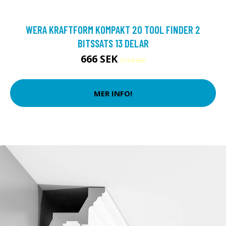
WERA KRAFTFORM KOMPAKT 20 TOOL FINDER 2
BITSSATS 13 DELAR
666 SEK
1110 SEK
MER INFO!