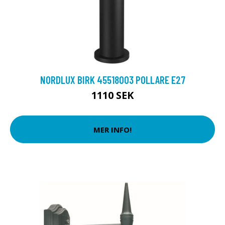
NORDLUX BIRK 45518003 POLLARE E27
1110 SEK
MER INFO!