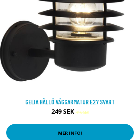
GELIA HÅLLÖ VÄGGARMATUR E27 SVART
249 SEK
416 SEK
MER INFO!